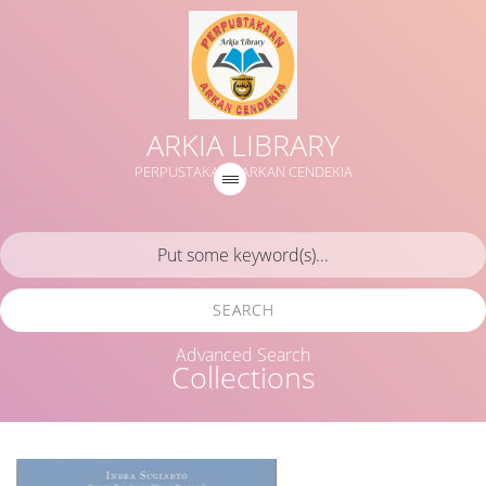
ARKIA LIBRARY
PERPUSTAKAAN ARKAN CENDEKIA
SEARCH
Advanced Search
Collections