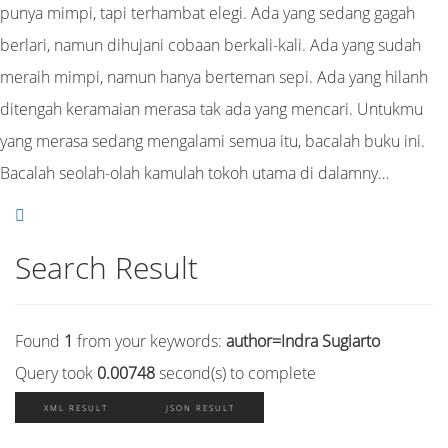
punya mimpi, tapi terhambat elegi. Ada yang sedang gagah
berlari, namun dihujani cobaan berkali-kali. Ada yang sudah
meraih mimpi, namun hanya berteman sepi. Ada yang hilanh
ditengah keramaian merasa tak ada yang mencari. Untukmu
yang merasa sedang mengalami semua itu, bacalah buku ini.
Bacalah seolah-olah kamulah tokoh utama di dalamny…
Search Result
Found
1
from your keywords:
author=Indra Sugiarto
Query took
0.00748
second(s) to complete
XML RESULT
JSON RESULT