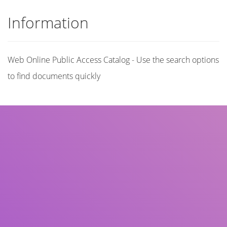
Information
Web Online Public Access Catalog - Use the search options
to find documents quickly
Title
Author(s)
Subject(s)