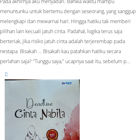
Pada akhirnya aku menyadari. Bahwa waktu mampu
menuntunku untuk bertemu dengan seseorang, yang sanggup
melengkapi dan mewarnai hari. Hingga hatiku tak memberi
pilihan lain kecuali jatuh cinta. Padahal, logika terus saja
berteriak, jika risiko jatuh cinta adalah terjerembap pada
nestapa. Bisakah ... Bisakah kau patahkan hatiku secara
perlahan saja? "Tunggu saya," ucapnya saat itu, sebelum p…