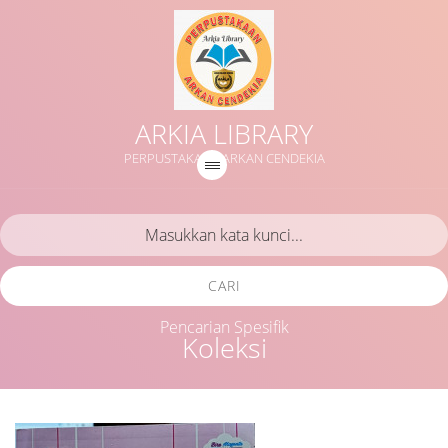
ARKIA LIBRARY
PERPUSTAKAAN ARKAN CENDEKIA
CARI
Pencarian Spesifik
Koleksi