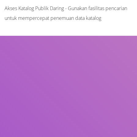
Akses Katalog Publik Daring - Gunakan fasilitas pencarian
untuk mempercepat penemuan data katalog
Judul
Pengarang
Subjek
ISBN/ISSN
Tipe Koleksi