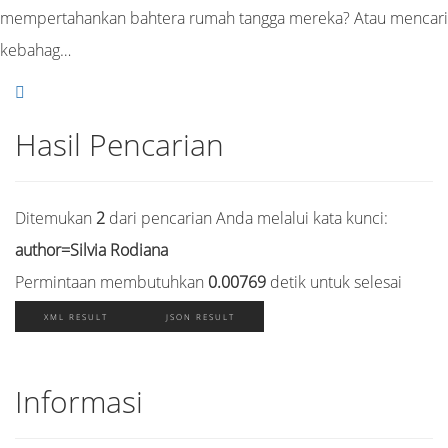
mempertahankan bahtera rumah tangga mereka? Atau mencari
kebahag…
Hasil Pencarian
Ditemukan
2
dari pencarian Anda melalui kata kunci:
author=Silvia Rodiana
Permintaan membutuhkan
0.00769
detik untuk selesai
XML RESULT
JSON RESULT
Informasi